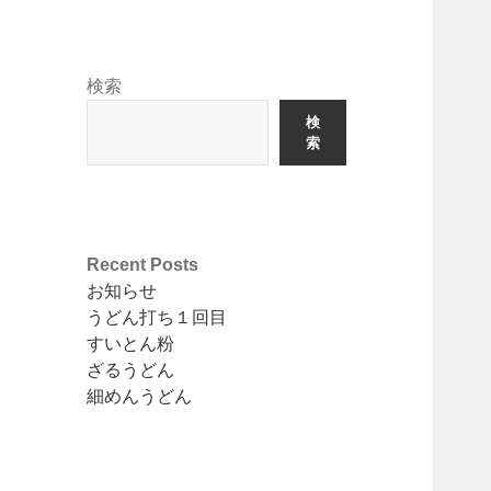
検索
検
索
Recent Posts
お知らせ
うどん打ち１回目
すいとん粉
ざるうどん
細めんうどん