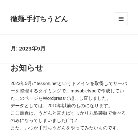
徹麺-手打ちうどん
メニュ
ーとウ
ィジェ
ット
月:
2023年9月
お知らせ
2023年9月に
tessoh.net
というドメインを取得してサーバ
ーを整理するタイミングで、movabletypeで作成してい
たこのページをWordpressで起こし直しました。
データとしては、2010年以前のものになります。
ここ最近は、うどんと言えばすっかり丸亀製麺で食べる
のみになってしまいました(^^)ノ
また、いつか手打ちうどんをやってみたいものです。