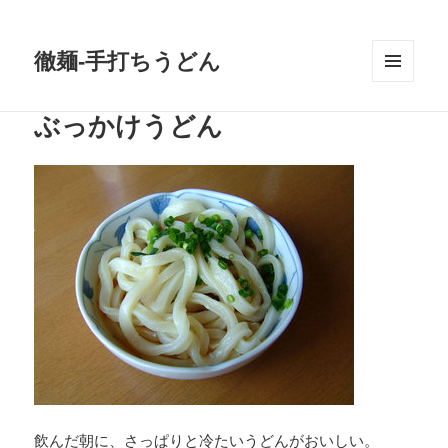
徹麺-手打ちうどん
メニュ
ーとウ
ぶっかけうどん
ィジェ
ット
飲んだ朝に、さっぱりと冷たいうどんがおいしい。